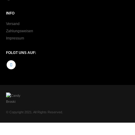
INFO
Versand
Zahlungsweisen
Impressum
FOLGT UNS AUF:
© Copyright 2021. All Rights Reserved.