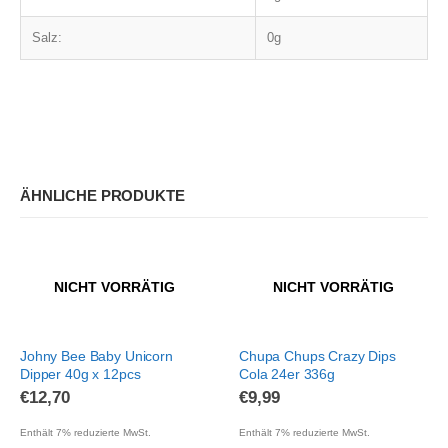
Salz:
0g
ÄHNLICHE PRODUKTE
NICHT VORRÄTIG
NICHT VORRÄTIG
Johny Bee Baby Unicorn
Chupa Chups Crazy Dips
Dipper 40g x 12pcs
Cola 24er 336g
€
12,70
€
9,99
Enthält 7% reduzierte MwSt.
Enthält 7% reduzierte MwSt.