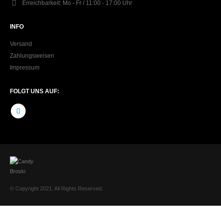
Erreichbarkeit:
Mo - Fr / 11:00 - 17:00 Uhr
INFO
Versand
Zahlungsweisen
Impressum
FOLGT UNS AUF:
© Copyright 2021. All Rights Reserved.