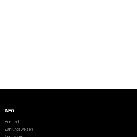
INFO
Versand
Zahlungsweisen
Impressum