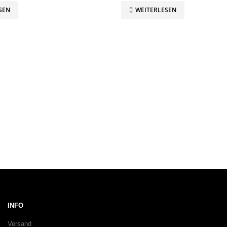
SEN
WEITERLESEN
INFO
Versand