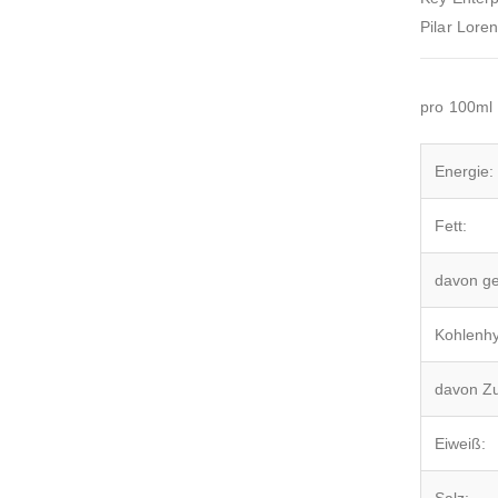
Pilar Lore
pro 100ml
Energie:
Fett:
davon ge
Kohlenhy
davon Zu
Eiweiß:
Salz: