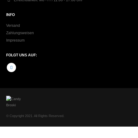
INFO
Versand
Zahlungsweisen
Impressum
FOLGT UNS AUF:
© Copyright 2021. All Rights Reserved.