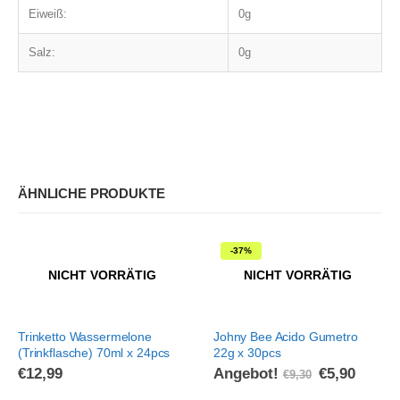
Eiweiß:
0g
Salz:
0g
ÄHNLICHE PRODUKTE
-37%
NICHT VORRÄTIG
NICHT VORRÄTIG
Trinketto Wassermelone
Johny Bee Acido Gumetro
(Trinkflasche) 70ml x 24pcs
22g x 30pcs
€
12,99
Angebot!
€
5,90
€
9,30