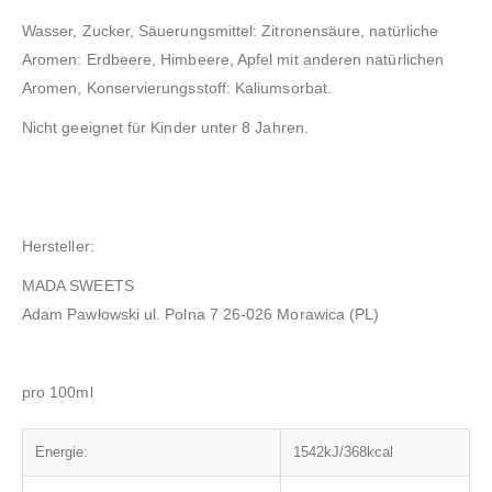
Wasser, Zucker, Säuerungsmittel: Zitronensäure, natürliche
Aromen: Erdbeere, Himbeere, Apfel mit anderen natürlichen
Aromen, Konservierungsstoff: Kaliumsorbat.
Nicht geeignet für Kinder unter 8 Jahren.
Hersteller:
MADA SWEETS
Adam Pawłowski
ul. Polna 7 26-026 Morawica (PL)
pro 100ml
Energie:
1542kJ/368kcal