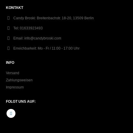
KONTAKT
Candy Broski:
Breitenbachstr. 18-20, 13509 Berlin
Tel:
01633923493
Email:
info@candybroski.com
Erreichbarkeit:
Mo - Fr / 11:00 - 17:00 Uhr
INFO
Versand
Zahlungsweisen
Impressum
FOLGT UNS AUF: